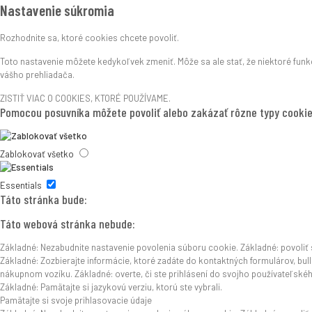
Nastavenie súkromia
Rozhodnite sa, ktoré cookies chcete povoliť.
Toto nastavenie môžete kedykoľvek zmeniť. Môže sa ale stať, že niektoré fun
vášho prehliadača.
ZISTIŤ VIAC O COOKIES, KTORÉ POUŽÍVAME.
Pomocou posuvníka môžete povoliť alebo zakázať rôzne typy cookie
Zablokovať všetko
Essentials
Táto stránka bude:
Táto webová stránka nebude:
Základné: Nezabudnite nastavenie povolenia súboru cookie. Základné: povoliť 
Základné: Zozbierajte informácie, ktoré zadáte do kontaktných formulárov, bull
nákupnom vozíku. Základné: overte, či ste prihlásení do svojho používateľské
Základné: Pamätajte si jazykovú verziu, ktorú ste vybrali.
Pamätajte si svoje prihlasovacie údaje