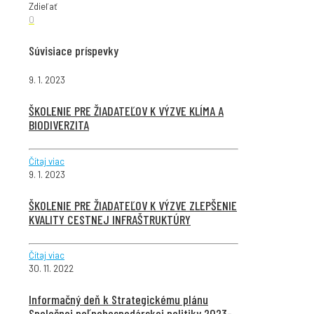
Zdieľať
0
Súvisiace príspevky
9. 1. 2023
ŠKOLENIE PRE ŽIADATEĽOV K VÝZVE KLÍMA A
BIODIVERZITA
Čítaj viac
9. 1. 2023
ŠKOLENIE PRE ŽIADATEĽOV K VÝZVE ZLEPŠENIE
KVALITY CESTNEJ INFRAŠTRUKTÚRY
Čítaj viac
30. 11. 2022
Informačný deň k Strategickému plánu
Spoločnej poľnohospodárskej politiky 2023-