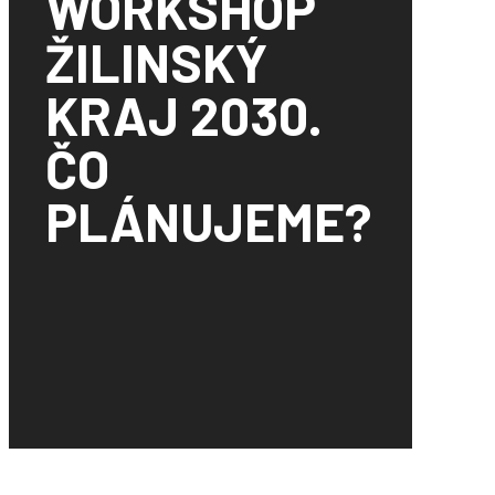
WORKSHOP
ŽILINSKÝ
KRAJ 2030.
ČO
PLÁNUJEME?