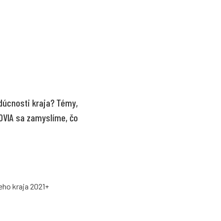
udúcnosti kraja? Témy,
NOVIA sa zamyslíme, čo
ho kraja 2021+