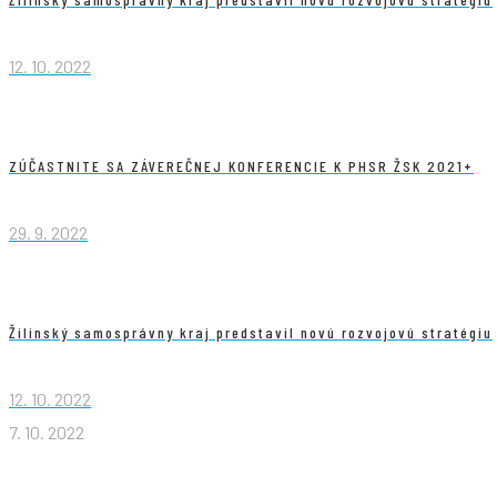
12. 10. 2022
ZÚČASTNITE SA ZÁVEREČNEJ KONFERENCIE K PHSR ŽSK 2021+
29. 9. 2022
Žilinský samosprávny kraj predstavil novú rozvojovú stratégiu
12. 10. 2022
7. 10. 2022