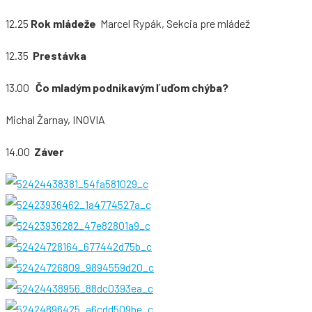
12.25
Rok mládeže
Marcel Rypák, Sekcia 
12.35
Prestávka
13.00
Čo mladým podnikavým ľuďom chýba?
Michal Žarnay, INOVIA
14.00
Záver