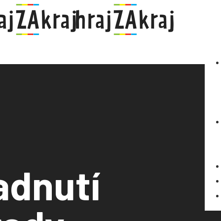
adnutí