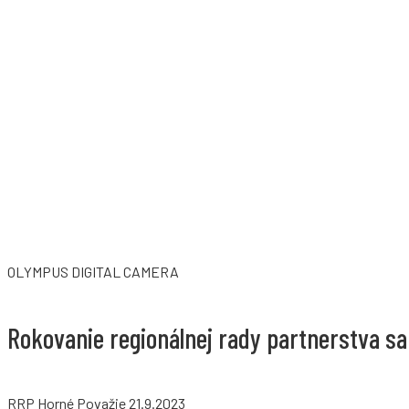
OLYMPUS DIGITAL CAMERA
Rokovanie regionálnej rady partnerstva s
RRP Horné Považie 21.9.2023