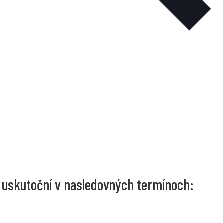
a uskutoční v nasledovných termínoch: