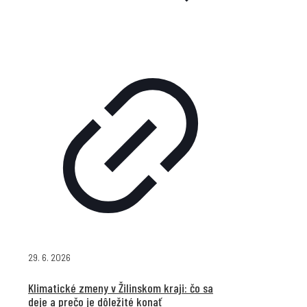
29. 6. 2026
Klimatické zmeny v Žilinskom kraji: čo sa
deje a prečo je dôležité konať