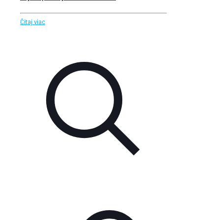
Čítaj viac