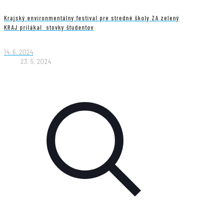
Krajský environmentálny festival pre stredné školy ZA zelený
KRAJ prilákal stovky študentov
14. 6. 2024
23. 5. 2024