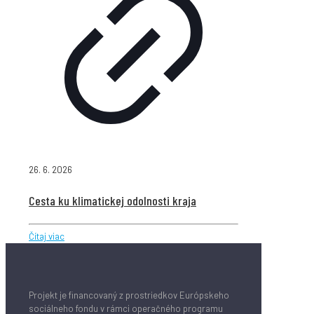
26. 6. 2026
Cesta ku klimatickej odolnosti kraja
Čítaj viac
Projekt je financovaný z prostriedkov Európskeho
sociálneho fondu v rámci operačného programu