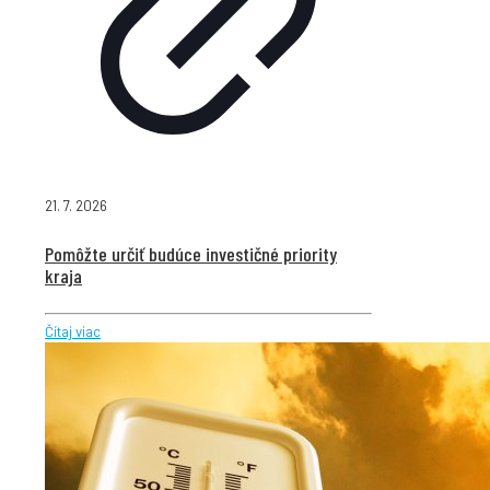
21. 7. 2026
Pomôžte určiť budúce investičné priority
kraja
Čítaj viac