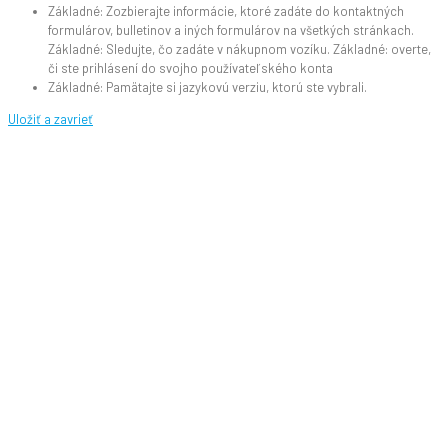
Základné: Zozbierajte informácie, ktoré zadáte do kontaktných
formulárov, bulletinov a iných formulárov na všetkých stránkach.
Základné: Sledujte, čo zadáte v nákupnom vozíku. Základné: overte,
či ste prihlásení do svojho používateľského konta
Základné: Pamätajte si jazykovú verziu, ktorú ste vybrali.
Uložiť a zavrieť