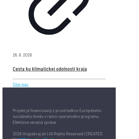
26. 6. 2026
Cesta ku klimatickej odolnosti kraja
Čítaj viac
Projekt je financovaný z prostriedkov Európskeho
sociálneho fondu v rámci operačného programu
Efektívna verejná správa.
2026 Hrajzakraj.sk | All Rights Reserved | CREATED