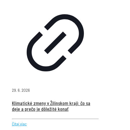
29. 6. 2026
Klimatické zmeny v Žilinskom kraji: čo sa
deje a prečo je dôležité konať
Čítaj viac