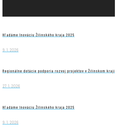
Hľadáme Inováciu Žilinského kraja 2025
9. 1. 2026
Regionálne dotácie podporia rozvoj projektov v Žilinskom kraji
27. 1. 2026
Hľadáme Inováciu Žilinského kraja 2025
9. 1. 2026