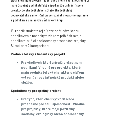
Žiaci, ktorí majú šikovný nápad, chcú meniť svet k lepšiemu či
majú úspešný podnikateľský nápad, môžu prihlásiť svoje
projekty do stredoškolskej súťaže Stredoškolský
podnikateľský zámer. Cieľom je rozvíjať inovatívne myslenie
a podnikanie u mladých v Žilinskom kraji.
15. ročník študentskej súťaže opäť dáva šancu
podnikavým a nápaditým žiakom prihlásiť svoje
podnikateľské či spoločensky prospešné projekty.
Súťaží sa v 2 kategóriách:
Podnikateľský študentský projekt
Pre všetkých, ktorí snívajú o vlastnom
podnikaní. Vhodné pre projekty, ktoré
majú podnikateľský charakter s cieľom
vytvoriť a rozvíjať nejaký produkt alebo
službu.
Spoločensky prospešný projekt
Pre tých, ktorí chcú vytvoriť niečo
prospešné pre celú spoločnosť. Vhodné
pre projekty, ktoré majú pozitívny
sociálny, ekologický alebo spoločenský