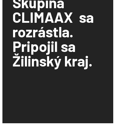
Skupina
CLIMAAX sa
rozrástla.
Pripojil sa
Žilinský kraj.