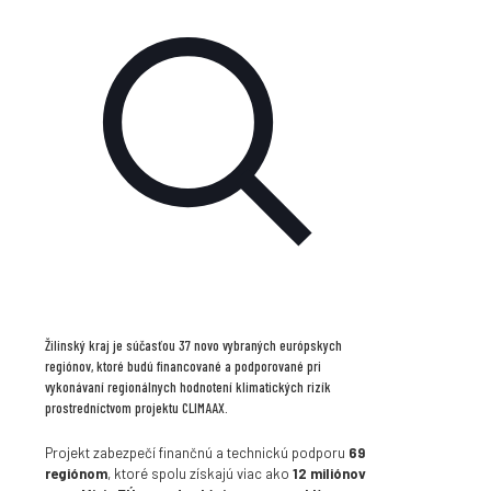
Žilinský kraj je súčasťou 37 novo vybraných európskych
regiónov, ktoré budú financované a podporované pri
vykonávaní regionálnych hodnotení klimatických rizík
prostredníctvom projektu CLIMAAX.
Projekt zabezpečí finančnú a technickú podporu
69
regiónom
, ktoré spolu získajú viac ako
12 miliónov