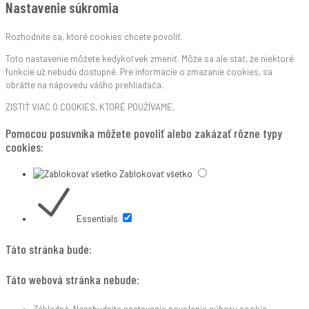
Nastavenie súkromia
Rozhodnite sa, ktoré cookies chcete povoliť.
Toto nastavenie môžete kedykoľvek zmeniť. Môže sa ale stať, že niektoré
funkcie už nebudú dostupné. Pre informácie o zmazanie cookies, sa
obráťte na nápovedu vášho prehliadača.
ZISTIŤ VIAC O COOKIES, KTORÉ POUŽÍVAME.
Pomocou posuvníka môžete povoliť alebo zakázať rôzne typy
cookies:
Zablokovať všetko
Essentials
Táto stránka bude:
Táto webová stránka nebude:
Základné: Nezabudnite nastavenie povolenia súboru cookie.