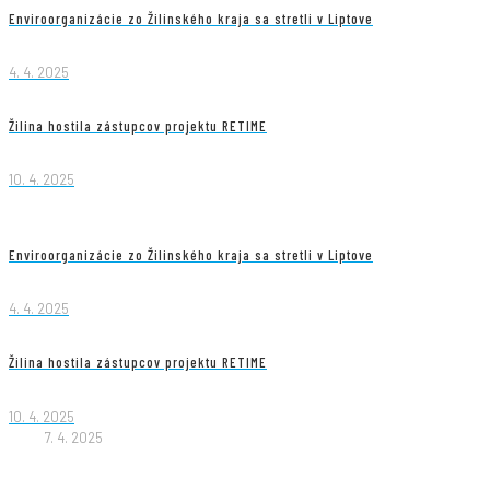
Enviroorganizácie zo Žilinského kraja sa stretli v Liptove
4. 4. 2025
Žilina hostila zástupcov projektu RETIME
10. 4. 2025
Enviroorganizácie zo Žilinského kraja sa stretli v Liptove
4. 4. 2025
Žilina hostila zástupcov projektu RETIME
10. 4. 2025
7. 4. 2025