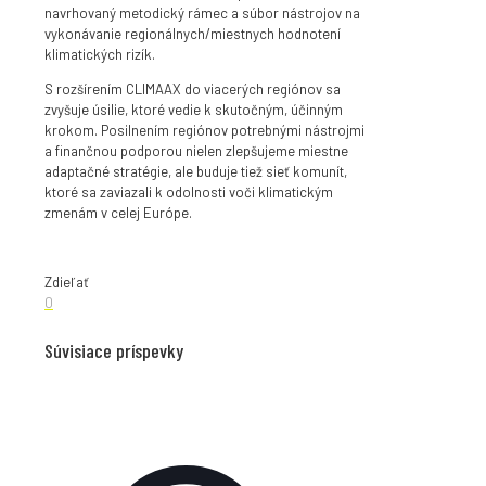
navrhovaný metodický rámec a súbor nástrojov na
vykonávanie regionálnych/miestnych hodnotení
klimatických rizík.
S rozšírením CLIMAAX do viacerých regiónov sa
zvyšuje úsilie, ktoré vedie k skutočným, účinným
krokom. Posilnením regiónov potrebnými nástrojmi
a finančnou podporou nielen zlepšujeme miestne
adaptačné stratégie, ale buduje tiež sieť komunít,
ktoré sa zaviazali k odolnosti voči klimatickým
zmenám v celej Európe.
Zdieľať
0
Súvisiace príspevky