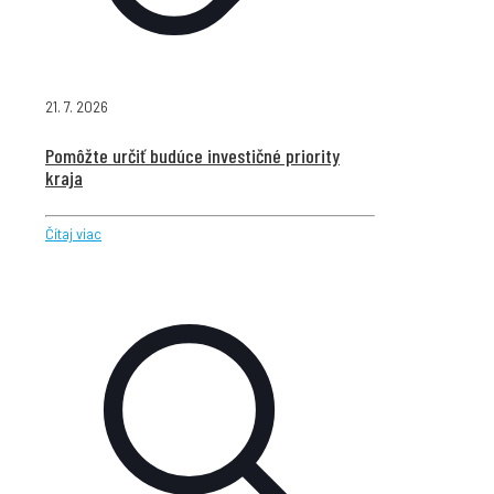
21. 7. 2026
Pomôžte určiť budúce investičné priority
kraja
Čítaj viac