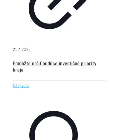
21. 7. 2026
Pomôžte určiť budúce investičné priority
kraja
Čítaj viac