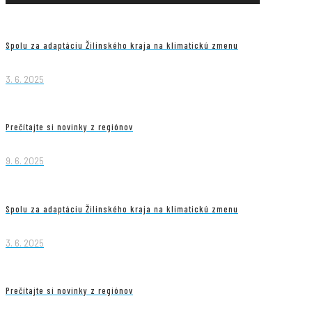
Spolu za adaptáciu Žilinského kraja na klimatickú zmenu
3. 6. 2025
Prečítajte si novinky z regiónov
9. 6. 2025
Spolu za adaptáciu Žilinského kraja na klimatickú zmenu
3. 6. 2025
Prečítajte si novinky z regiónov