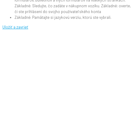
Základné: Sledujte, čo zadáte v nákupnom vozíku. Základné: overte,
či ste prihlásení do svojho používateľského konta
Základné: Pamätajte si jazykovú verziu, ktorú ste vybrali.
Uložiť a zavrieť