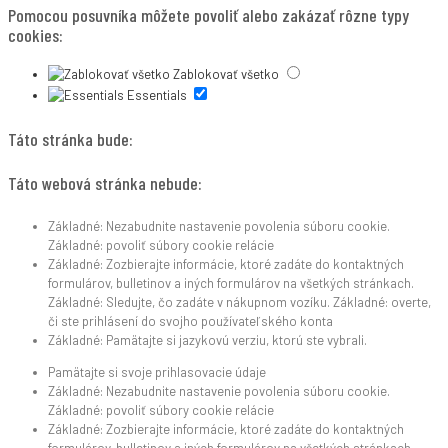
Pomocou posuvníka môžete povoliť alebo zakázať rôzne typy
cookies:
Zablokovať všetko
Essentials
Táto stránka bude:
Táto webová stránka nebude:
Základné: Nezabudnite nastavenie povolenia súboru cookie.
Základné: povoliť súbory cookie relácie
Základné: Zozbierajte informácie, ktoré zadáte do kontaktných
formulárov, bulletinov a iných formulárov na všetkých stránkach.
Základné: Sledujte, čo zadáte v nákupnom vozíku. Základné: overte,
či ste prihlásení do svojho používateľského konta
Základné: Pamätajte si jazykovú verziu, ktorú ste vybrali.
Pamätajte si svoje prihlasovacie údaje
Základné: Nezabudnite nastavenie povolenia súboru cookie.
Základné: povoliť súbory cookie relácie
Základné: Zozbierajte informácie, ktoré zadáte do kontaktných
formulárov, bulletinov a iných formulárov na všetkých stránkach.