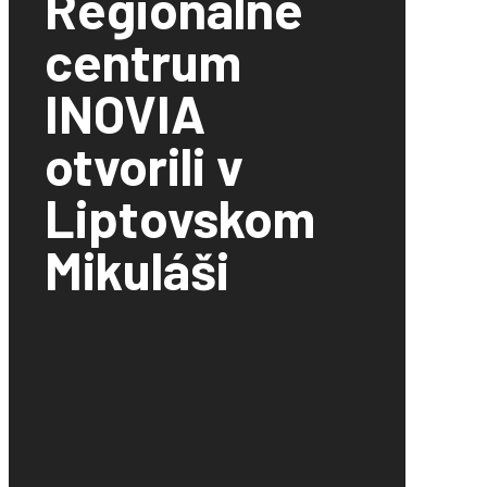
Regionálne
centrum
INOVIA
otvorili v
Liptovskom
Mikuláši