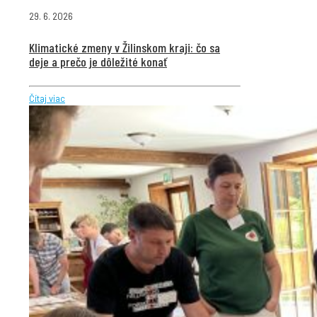
29. 6. 2026
Klimatické zmeny v Žilinskom kraji: čo sa
deje a prečo je dôležité konať
Čítaj viac