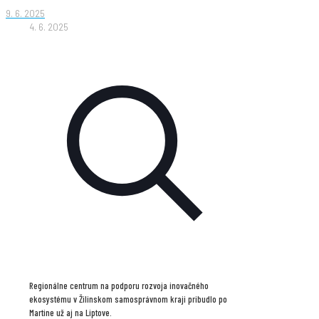
9. 6. 2025
4. 6. 2025
Regionálne centrum na podporu rozvoja inovačného
ekosystému v Žilinskom samosprávnom kraji pribudlo po
Martine už aj na Liptove.