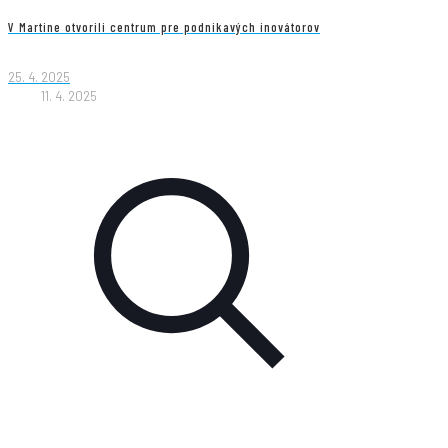
V Martine otvorili centrum pre podnikavých inovátorov
25. 4. 2025
11. 4. 2025