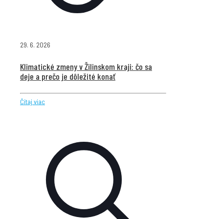
29. 6. 2026
Klimatické zmeny v Žilinskom kraji: čo sa
deje a prečo je dôležité konať
Čítaj viac