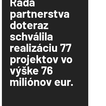
Rada
partnerstva
doteraz
schválila
realizáciu 77
projektov vo
výške 76
miliónov eur.