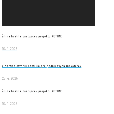
Žilina hostila zástupcov projektu RETIME
10. 4. 2025
V Martine otvorili centrum pre podnikavých inovátorov
25. 4. 2025
Žilina hostila zástupcov projektu RETIME
10. 4. 2025