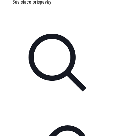
Súvisiace príspevky