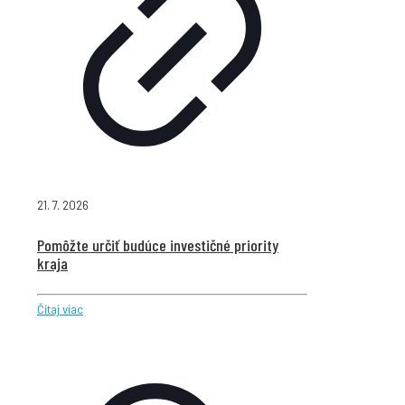
21. 7. 2026
Pomôžte určiť budúce investičné priority
kraja
Čítaj viac