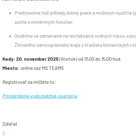
Predstavíme tiež príklady dobrej praxe a možností využitia t
sucha a extrémnych horúčav.
Osobitne sa zameriame na revitalizácie vodných tokov, vysv
Žilinského samosprávneho kraja z hľadiska klimatických rizí
Kedy: 20. november 2025
(štvrtok) od 13,00 do 15,00 hod.
Miesto
: online cez MS TEAMS
Registrovať sa môžete tu:
Prírode blízke vodozádržné opatrenia
Zdieľať
0