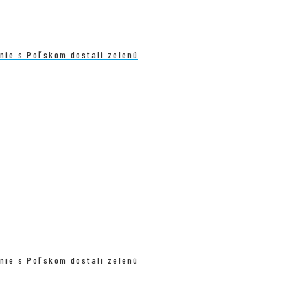
enie s Poľskom dostali zelenú
enie s Poľskom dostali zelenú