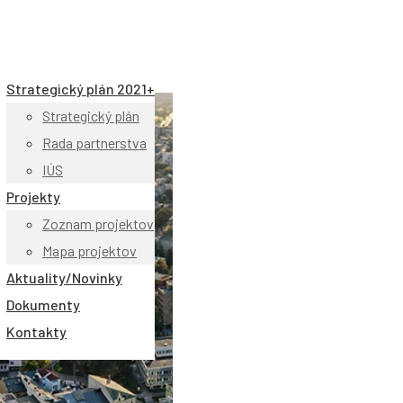
Strategický plán 2021+
Strategický plán
Rada partnerstva
IÚS
Projekty
Zoznam projektov
Mapa projektov
Aktuality/Novinky
Dokumenty
Kontakty