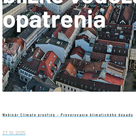
opatrenia
Webinár Climate proofing – Preverovanie klimatického dopadu
27. 10. 2025