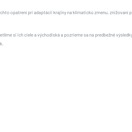
ýchto opatrení pri adaptácii krajiny na klimatickú zmenu, znižovaní 
etlíme si ich ciele a východiská a pozrieme sa na predbežné výsle
k.