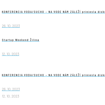
KONFERENCIA VODA/SUCHO – NA VODE NÁM ZÁLEŽÍ priniesla disku
26. 10. 2023
Startup Weekend Žilina
12. 10. 2023
KONFERENCIA VODA/SUCHO – NA VODE NÁM ZÁLEŽÍ priniesla disku
26. 10. 2023
12. 10. 2023