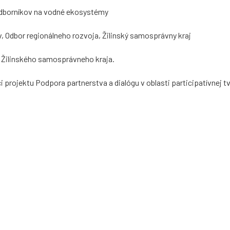
odborníkov na vodné ekosystémy
 Odbor regionálneho rozvoja, Žilinský samosprávny kraj
 Žilinského samosprávneho kraja.
rojektu Podpora partnerstva a dialógu v oblasti participatívnej tvor