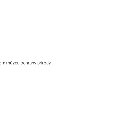
skom múzeu ochrany prírody