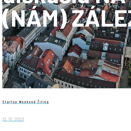
(NÁM) ZÁLE
Startup Weekend Žilina
12. 10. 2023