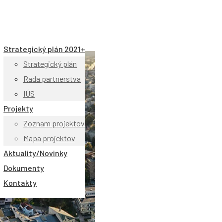
Strategický plán 2021+
Strategický plán
Rada partnerstva
IÚS
Projekty
Zoznam projektov
Mapa projektov
Aktuality/Novinky
Dokumenty
Kontakty