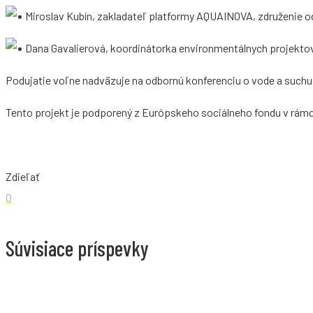
Miroslav Kubín, zakladateľ platformy AQUAINOVA, združenie 
Dana Gavalierová, koordinátorka environmentálnych projektov,
Podujatie voľne nadväzuje na odbornú konferenciu o vode a suchu
Tento projekt je podporený z Európskeho sociálneho fondu v rámci p
Zdieľať
0
Súvisiace príspevky