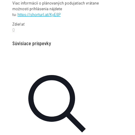
Viac informácií o plánovaných podujatiach vrátane
možnosti prihlásenia nájdete
tu:
https://shorturl.at/KyE6P
Zdieľať
0
Súvisiace príspevky