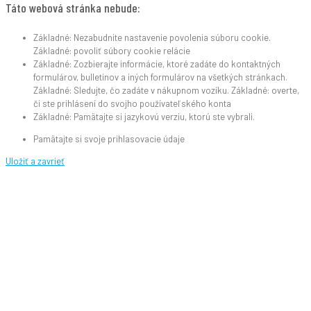
Táto webová stránka nebude:
Základné: Nezabudnite nastavenie povolenia súboru cookie.
Základné: povoliť súbory cookie relácie
Základné: Zozbierajte informácie, ktoré zadáte do kontaktných
formulárov, bulletinov a iných formulárov na všetkých stránkach.
Základné: Sledujte, čo zadáte v nákupnom vozíku. Základné: overte,
či ste prihlásení do svojho používateľského konta
Základné: Pamätajte si jazykovú verziu, ktorú ste vybrali.
Pamätajte si svoje prihlasovacie údaje
Uložiť a zavrieť