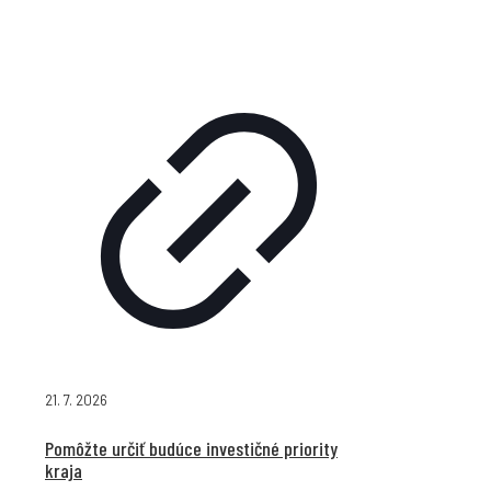
21. 7. 2026
Pomôžte určiť budúce investičné priority
kraja