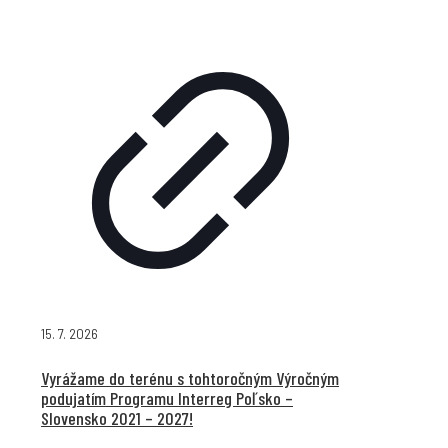
15. 7. 2026
Vyrážame do terénu s tohtoročným Výročným
podujatím Programu Interreg Poľsko –
Slovensko 2021 – 2027!