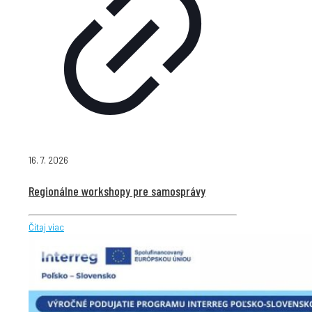
16. 7. 2026
Regionálne workshopy pre samosprávy
Čítaj viac