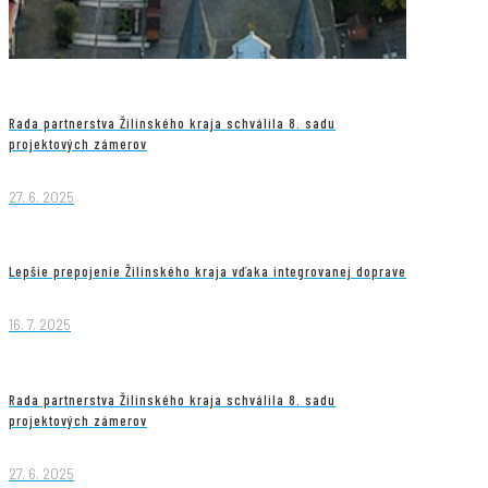
Rada partnerstva Žilinského kraja schválila 8. sadu
projektových zámerov
27. 6. 2025
Lepšie prepojenie Žilinského kraja vďaka integrovanej doprave
16. 7. 2025
Rada partnerstva Žilinského kraja schválila 8. sadu
projektových zámerov
27. 6. 2025