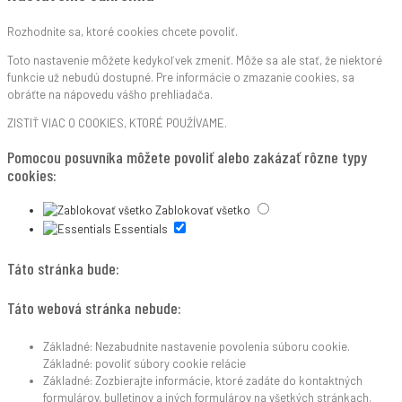
Rozhodnite sa, ktoré cookies chcete povoliť.
Toto nastavenie môžete kedykoľvek zmeniť. Môže sa ale stať, že niektoré
funkcie už nebudú dostupné. Pre informácie o zmazanie cookies, sa
obráťte na nápovedu vášho prehliadača.
ZISTIŤ VIAC O COOKIES, KTORÉ POUŽÍVAME.
Pomocou posuvníka môžete povoliť alebo zakázať rôzne typy
cookies:
Zablokovať všetko
Essentials
Táto stránka bude:
Táto webová stránka nebude:
Základné: Nezabudnite nastavenie povolenia súboru cookie.
Základné: povoliť súbory cookie relácie
Základné: Zozbierajte informácie, ktoré zadáte do kontaktných
formulárov, bulletinov a iných formulárov na všetkých stránkach.