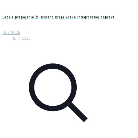
Lepšie prepojenie Žilinského kraja vďaka integrovanej doprave
16. 7. 2025
10. 7. 2025